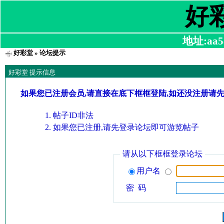
好
地址:aa58
好彩堂
» 论坛提示
好彩堂 提示信息
如果您已注册会员,请直接在底下框框登陆,如还没注册请
帖子ID非法
如果您已注册,请先登录论坛即可游览帖子
请从以下框框登录论坛
用户名
密 码