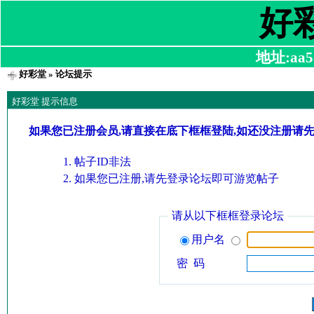
好
地址:aa58
好彩堂
» 论坛提示
好彩堂 提示信息
如果您已注册会员,请直接在底下框框登陆,如还没注册请
帖子ID非法
如果您已注册,请先登录论坛即可游览帖子
请从以下框框登录论坛
用户名
密 码