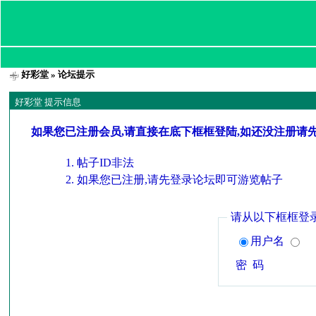
好彩堂
» 论坛提示
好彩堂 提示信息
如果您已注册会员,请直接在底下框框登陆,如还没注册请
帖子ID非法
如果您已注册,请先登录论坛即可游览帖子
请从以下框框登
用户名
密 码