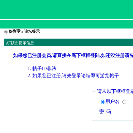
好彩堂
» 论坛提示
好彩堂 提示信息
如果您已注册会员,请直接在底下框框登陆,如还没注册请
帖子ID非法
如果您已注册,请先登录论坛即可游览帖子
请从以下框框登
用户名
密 码