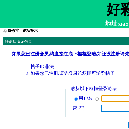
好
地址:aa58
好彩堂
» 论坛提示
好彩堂 提示信息
如果您已注册会员,请直接在底下框框登陆,如还没注册请
帖子ID非法
如果您已注册,请先登录论坛即可游览帖子
请从以下框框登录论坛
用户名
密 码