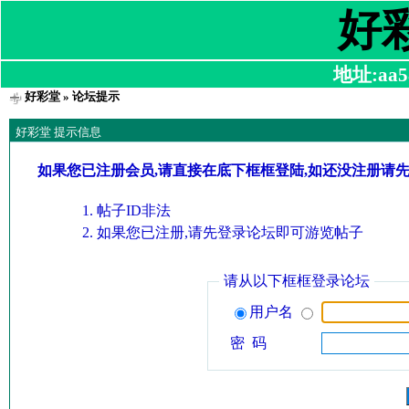
好
地址:aa58
好彩堂
» 论坛提示
好彩堂 提示信息
如果您已注册会员,请直接在底下框框登陆,如还没注册请
帖子ID非法
如果您已注册,请先登录论坛即可游览帖子
请从以下框框登录论坛
用户名
密 码