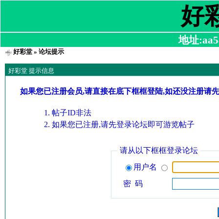
好
地址:aa58
好彩堂
» 论坛提示
好彩堂 提示信息
如果您已注册会员,请直接在底下框框登陆,如还没注册请
帖子ID非法
如果您已注册,请先登录论坛即可游览帖子
请从以下框框登录论坛
用户名
密 码