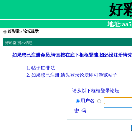
好
地址:aa58
好彩堂
» 论坛提示
好彩堂 提示信息
如果您已注册会员,请直接在底下框框登陆,如还没注册请
帖子ID非法
如果您已注册,请先登录论坛即可游览帖子
请从以下框框登录论坛
用户名
密 码