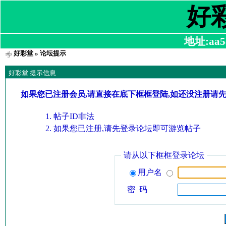
好
地址:aa58
好彩堂
» 论坛提示
好彩堂 提示信息
如果您已注册会员,请直接在底下框框登陆,如还没注册请
帖子ID非法
如果您已注册,请先登录论坛即可游览帖子
请从以下框框登录论坛
用户名
密 码