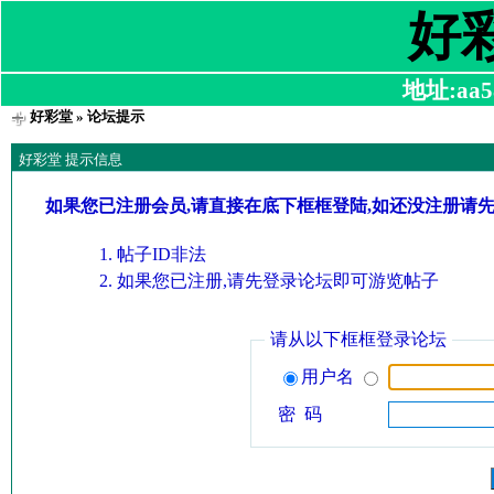
好
地址:aa58
好彩堂
» 论坛提示
好彩堂 提示信息
如果您已注册会员,请直接在底下框框登陆,如还没注册请
帖子ID非法
如果您已注册,请先登录论坛即可游览帖子
请从以下框框登录论坛
用户名
密 码