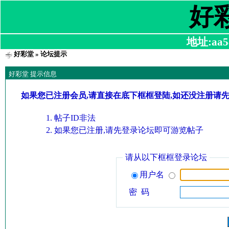
好
地址:aa58
好彩堂
» 论坛提示
好彩堂 提示信息
如果您已注册会员,请直接在底下框框登陆,如还没注册请
帖子ID非法
如果您已注册,请先登录论坛即可游览帖子
请从以下框框登录论坛
用户名
密 码