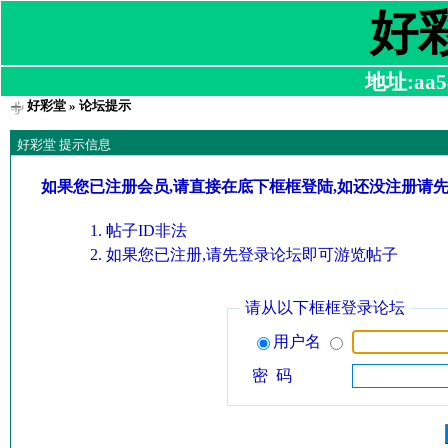
好
地址:aa58
好彩堂
» 论坛提示
好彩堂 提示信息
如果您已注册会员,请直接在底下框框登陆,如还没注册请
帖子ID非法
如果您已注册,请先登录论坛即可游览帖子
请从以下框框登录论坛
用户名
密 码