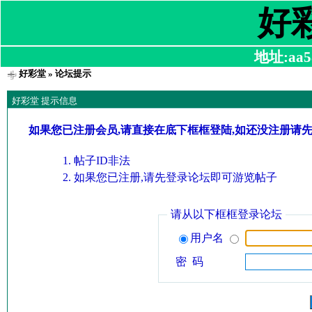
好
地址:aa58
好彩堂
» 论坛提示
好彩堂 提示信息
如果您已注册会员,请直接在底下框框登陆,如还没注册请
帖子ID非法
如果您已注册,请先登录论坛即可游览帖子
请从以下框框登录论坛
用户名
密 码