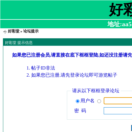
好
地址:aa58
好彩堂
» 论坛提示
好彩堂 提示信息
如果您已注册会员,请直接在底下框框登陆,如还没注册请
帖子ID非法
如果您已注册,请先登录论坛即可游览帖子
请从以下框框登录论坛
用户名
密 码