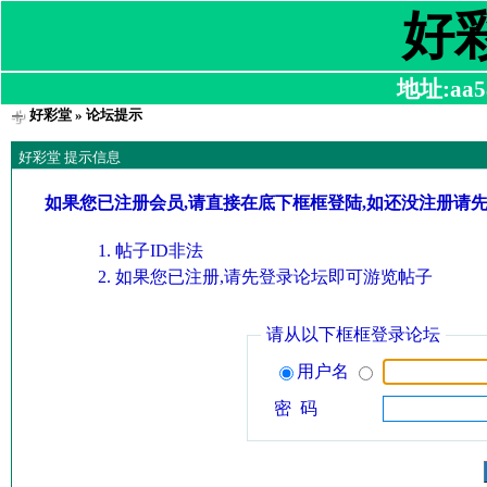
好
地址:aa58
好彩堂
» 论坛提示
好彩堂 提示信息
如果您已注册会员,请直接在底下框框登陆,如还没注册请
帖子ID非法
如果您已注册,请先登录论坛即可游览帖子
请从以下框框登录论坛
用户名
密 码