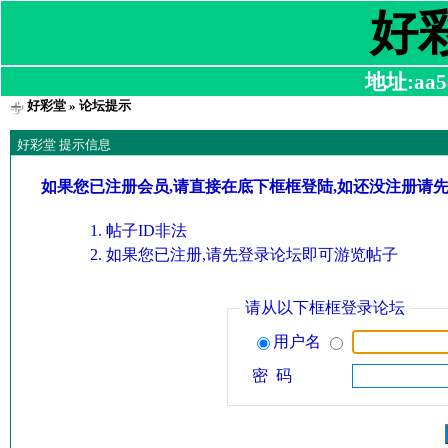
好
地址:aa58
好彩堂
» 论坛提示
好彩堂 提示信息
如果您已注册会员,请直接在底下框框登陆,如还没注册请
帖子ID非法
如果您已注册,请先登录论坛即可游览帖子
请从以下框框登录论坛
用户名
密 码