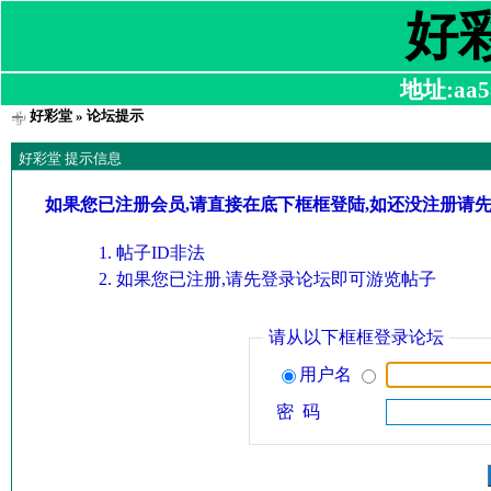
好
地址:aa58
好彩堂
» 论坛提示
好彩堂 提示信息
如果您已注册会员,请直接在底下框框登陆,如还没注册请
帖子ID非法
如果您已注册,请先登录论坛即可游览帖子
请从以下框框登录论坛
用户名
密 码