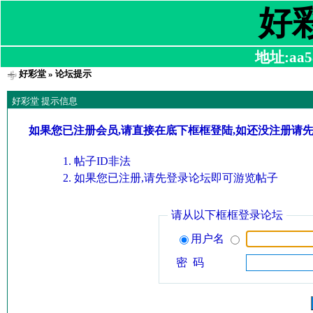
好
地址:aa58
好彩堂
» 论坛提示
好彩堂 提示信息
如果您已注册会员,请直接在底下框框登陆,如还没注册请
帖子ID非法
如果您已注册,请先登录论坛即可游览帖子
请从以下框框登录论坛
用户名
密 码