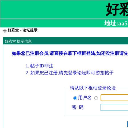
好
地址:aa58
好彩堂
» 论坛提示
好彩堂 提示信息
如果您已注册会员,请直接在底下框框登陆,如还没注册请
帖子ID非法
如果您已注册,请先登录论坛即可游览帖子
请从以下框框登录论坛
用户名
密 码