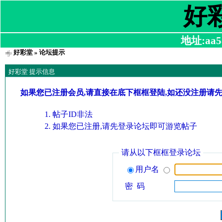
好
地址:aa58
好彩堂
» 论坛提示
好彩堂 提示信息
如果您已注册会员,请直接在底下框框登陆,如还没注册请
帖子ID非法
如果您已注册,请先登录论坛即可游览帖子
请从以下框框登录论坛
用户名
密 码