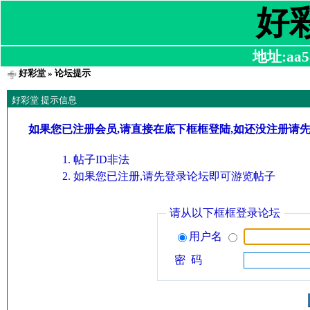
好
地址:aa58
好彩堂
» 论坛提示
好彩堂 提示信息
如果您已注册会员,请直接在底下框框登陆,如还没注册请
帖子ID非法
如果您已注册,请先登录论坛即可游览帖子
请从以下框框登录论坛
用户名
密 码