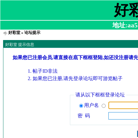
好
地址:aa58
好彩堂
» 论坛提示
好彩堂 提示信息
如果您已注册会员,请直接在底下框框登陆,如还没注册请
帖子ID非法
如果您已注册,请先登录论坛即可游览帖子
请从以下框框登录论坛
用户名
密 码