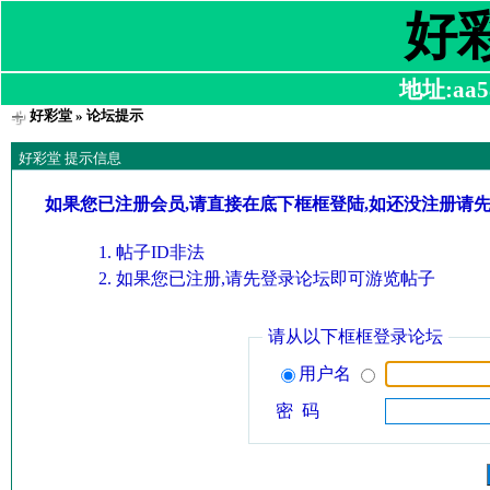
好
地址:aa58
好彩堂
» 论坛提示
好彩堂 提示信息
如果您已注册会员,请直接在底下框框登陆,如还没注册请
帖子ID非法
如果您已注册,请先登录论坛即可游览帖子
请从以下框框登录论坛
用户名
密 码