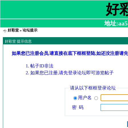
好
地址:aa58
好彩堂
» 论坛提示
好彩堂 提示信息
如果您已注册会员,请直接在底下框框登陆,如还没注册请
帖子ID非法
如果您已注册,请先登录论坛即可游览帖子
请从以下框框登录论坛
用户名
密 码