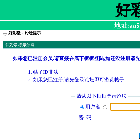
好
地址:aa58
好彩堂
» 论坛提示
好彩堂 提示信息
如果您已注册会员,请直接在底下框框登陆,如还没注册请
帖子ID非法
如果您已注册,请先登录论坛即可游览帖子
请从以下框框登录论坛
用户名
密 码