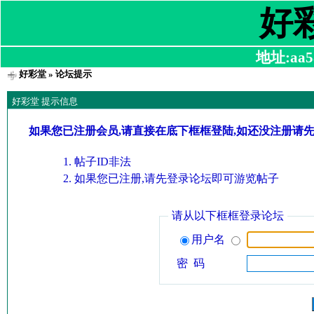
好
地址:aa58
好彩堂
» 论坛提示
好彩堂 提示信息
如果您已注册会员,请直接在底下框框登陆,如还没注册请
帖子ID非法
如果您已注册,请先登录论坛即可游览帖子
请从以下框框登录论坛
用户名
密 码