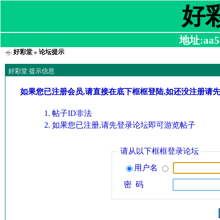
好
地址:aa58
好彩堂
» 论坛提示
好彩堂 提示信息
如果您已注册会员,请直接在底下框框登陆,如还没注册请
帖子ID非法
如果您已注册,请先登录论坛即可游览帖子
请从以下框框登录论坛
用户名
密 码