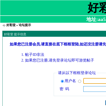
好
地址:aa58
好彩堂
» 论坛提示
好彩堂 提示信息
如果您已注册会员,请直接在底下框框登陆,如还没注册请
帖子ID非法
如果您已注册,请先登录论坛即可游览帖子
请从以下框框登录论坛
用户名
密 码