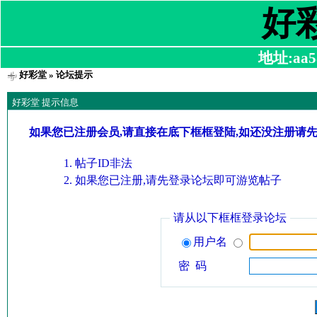
好
地址:aa58
好彩堂
» 论坛提示
好彩堂 提示信息
如果您已注册会员,请直接在底下框框登陆,如还没注册请
帖子ID非法
如果您已注册,请先登录论坛即可游览帖子
请从以下框框登录论坛
用户名
密 码