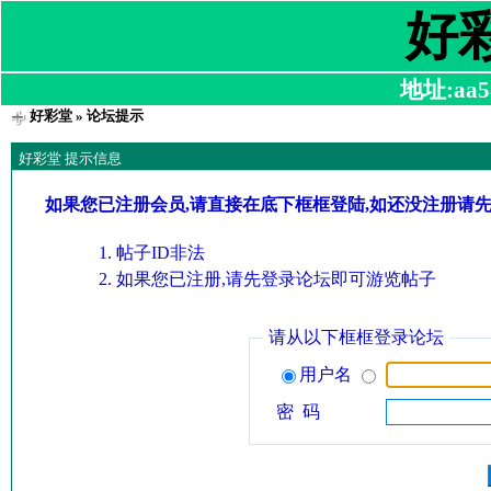
好
地址:aa58
好彩堂
» 论坛提示
好彩堂 提示信息
如果您已注册会员,请直接在底下框框登陆,如还没注册请
帖子ID非法
如果您已注册,请先登录论坛即可游览帖子
请从以下框框登录论坛
用户名
密 码