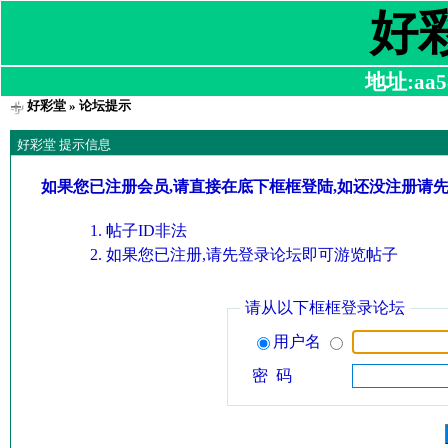
好
地址:aa58
好彩堂
» 论坛提示
好彩堂 提示信息
如果您已注册会员,请直接在底下框框登陆,如还没注册请
帖子ID非法
如果您已注册,请先登录论坛即可游览帖子
请从以下框框登录论坛
用户名
密 码