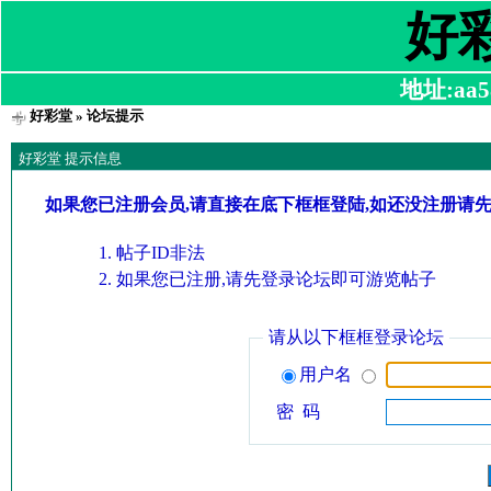
好
地址:aa58
好彩堂
» 论坛提示
好彩堂 提示信息
如果您已注册会员,请直接在底下框框登陆,如还没注册请
帖子ID非法
如果您已注册,请先登录论坛即可游览帖子
请从以下框框登录论坛
用户名
密 码