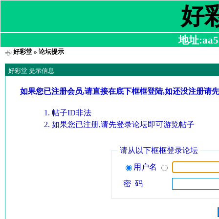
好
地址:aa58
好彩堂
» 论坛提示
好彩堂 提示信息
如果您已注册会员,请直接在底下框框登陆,如还没注册请
帖子ID非法
如果您已注册,请先登录论坛即可游览帖子
请从以下框框登录论坛
用户名
密 码