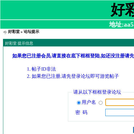
好
地址:aa58
好彩堂
» 论坛提示
好彩堂 提示信息
如果您已注册会员,请直接在底下框框登陆,如还没注册请
帖子ID非法
如果您已注册,请先登录论坛即可游览帖子
请从以下框框登录论坛
用户名
密 码