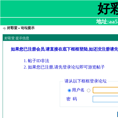
好
地址:aa58
好彩堂
» 论坛提示
好彩堂 提示信息
如果您已注册会员,请直接在底下框框登陆,如还没注册请
帖子ID非法
如果您已注册,请先登录论坛即可游览帖子
请从以下框框登录论坛
用户名
密 码