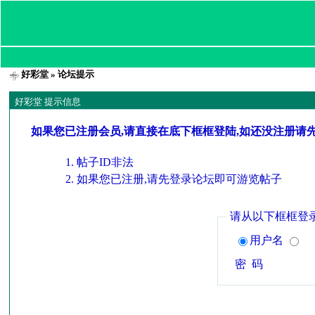
好彩堂
» 论坛提示
好彩堂 提示信息
如果您已注册会员,请直接在底下框框登陆,如还没注册请
帖子ID非法
如果您已注册,请先登录论坛即可游览帖子
请从以下框框登
用户名
密 码