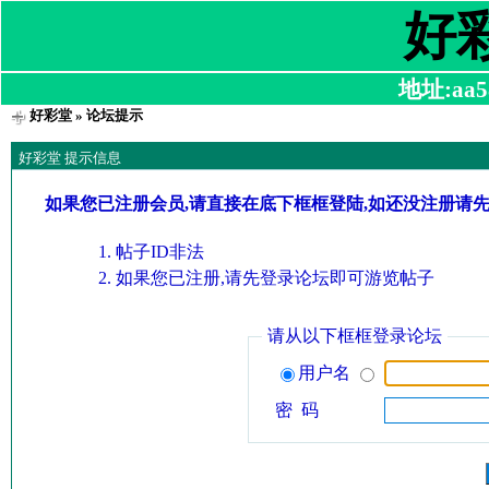
好
地址:aa58
好彩堂
» 论坛提示
好彩堂 提示信息
如果您已注册会员,请直接在底下框框登陆,如还没注册请
帖子ID非法
如果您已注册,请先登录论坛即可游览帖子
请从以下框框登录论坛
用户名
密 码