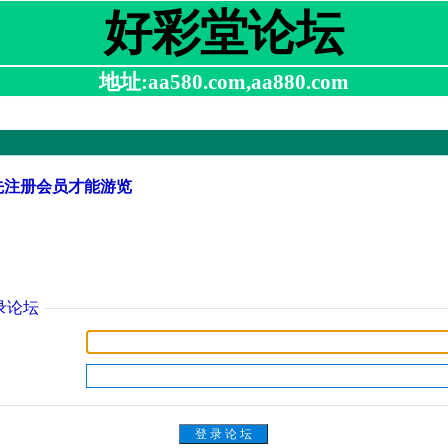
好彩堂论坛
地址:aa580.com,aa880.com
先注册会员才能游览
录论坛