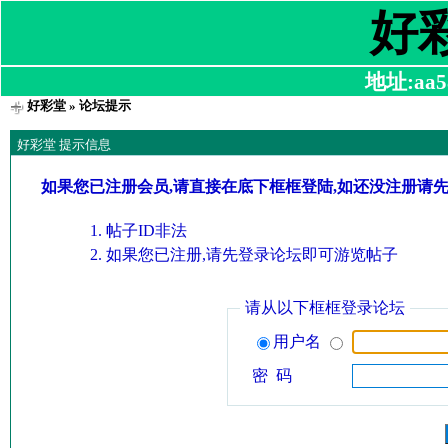
好
地址:aa58
好彩堂
» 论坛提示
好彩堂 提示信息
如果您已注册会员,请直接在底下框框登陆,如还没注册请
帖子ID非法
如果您已注册,请先登录论坛即可游览帖子
请从以下框框登录论坛
用户名
密 码