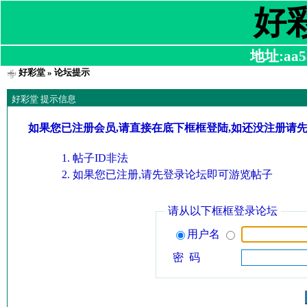
好
地址:aa58
好彩堂
» 论坛提示
好彩堂 提示信息
如果您已注册会员,请直接在底下框框登陆,如还没注册请
帖子ID非法
如果您已注册,请先登录论坛即可游览帖子
请从以下框框登录论坛
用户名
密 码