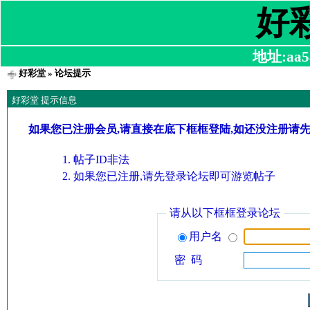
好
地址:aa58
好彩堂
» 论坛提示
好彩堂 提示信息
如果您已注册会员,请直接在底下框框登陆,如还没注册请
帖子ID非法
如果您已注册,请先登录论坛即可游览帖子
请从以下框框登录论坛
用户名
密 码