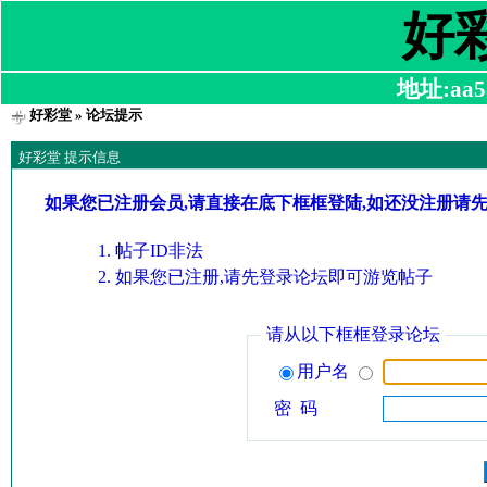
好
地址:aa58
好彩堂
» 论坛提示
好彩堂 提示信息
如果您已注册会员,请直接在底下框框登陆,如还没注册请
帖子ID非法
如果您已注册,请先登录论坛即可游览帖子
请从以下框框登录论坛
用户名
密 码