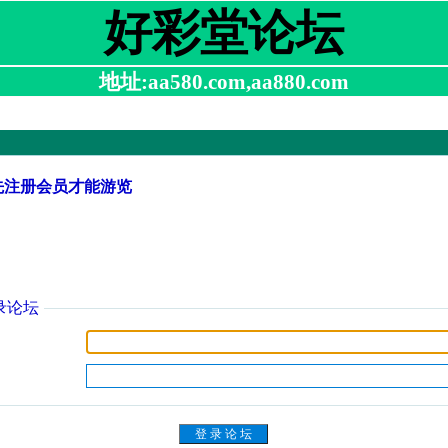
好彩堂论坛
地址:aa580.com,aa880.com
先注册会员才能游览
录论坛