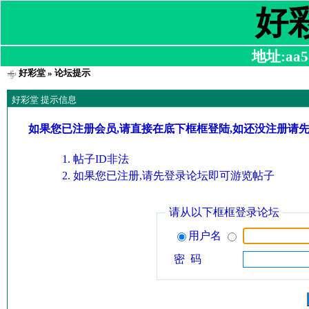
好
地址:aa58
好彩堂
» 论坛提示
好彩堂 提示信息
如果您已注册会员,请直接在底下框框登陆,如还没注册请
帖子ID非法
如果您已注册,请先登录论坛即可游览帖子
请从以下框框登录论坛
用户名
密 码