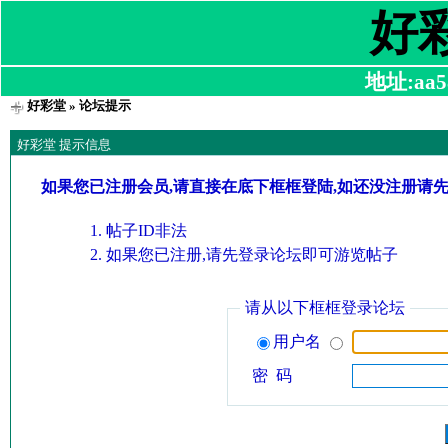
好
地址:aa58
好彩堂
» 论坛提示
好彩堂 提示信息
如果您已注册会员,请直接在底下框框登陆,如还没注册请
帖子ID非法
如果您已注册,请先登录论坛即可游览帖子
请从以下框框登录论坛
用户名
密 码