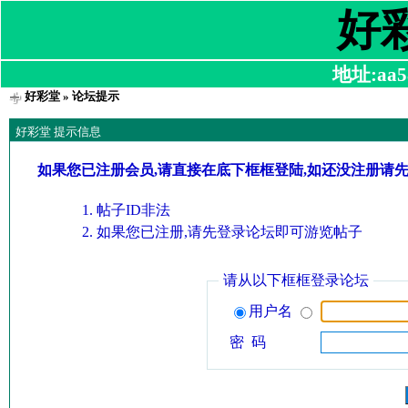
好
地址:aa58
好彩堂
» 论坛提示
好彩堂 提示信息
如果您已注册会员,请直接在底下框框登陆,如还没注册请
帖子ID非法
如果您已注册,请先登录论坛即可游览帖子
请从以下框框登录论坛
用户名
密 码