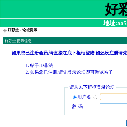
好
地址:aa58
好彩堂
» 论坛提示
好彩堂 提示信息
如果您已注册会员,请直接在底下框框登陆,如还没注册请
帖子ID非法
如果您已注册,请先登录论坛即可游览帖子
请从以下框框登录论坛
用户名
密 码