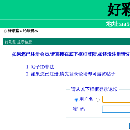
好
地址:aa58
好彩堂
» 论坛提示
好彩堂 提示信息
如果您已注册会员,请直接在底下框框登陆,如还没注册请
帖子ID非法
如果您已注册,请先登录论坛即可游览帖子
请从以下框框登录论坛
用户名
密 码