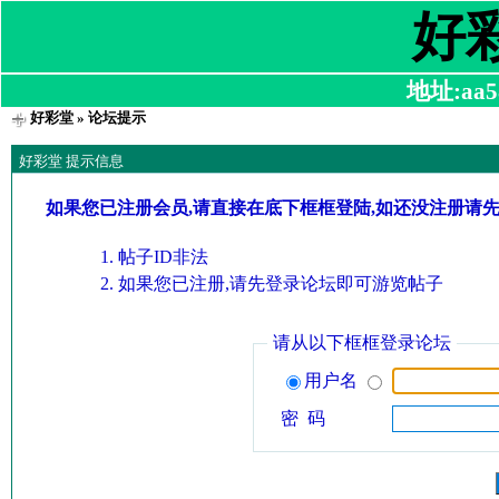
好
地址:aa58
好彩堂
» 论坛提示
好彩堂 提示信息
如果您已注册会员,请直接在底下框框登陆,如还没注册请
帖子ID非法
如果您已注册,请先登录论坛即可游览帖子
请从以下框框登录论坛
用户名
密 码