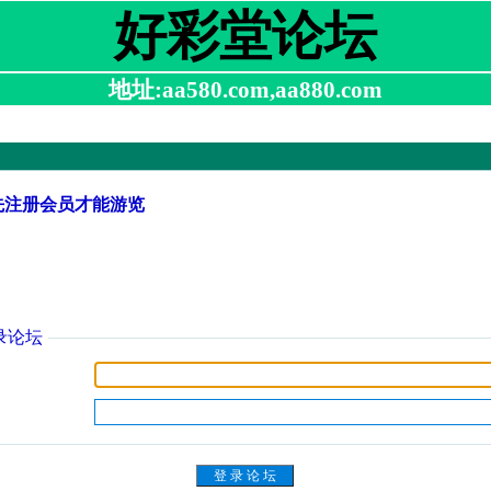
好彩堂论坛
地址:aa580.com,aa880.com
先注册会员才能游览
录论坛